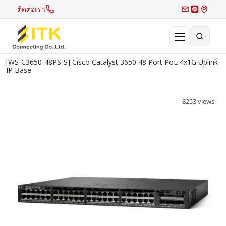
ติดต่อเรา
[WS-C3650-48PS-S] Cisco Catalyst 3650 48 Port PoE 4x1G Uplink
×
IP Base
Search
Recent Search
8253 views
Hot Search