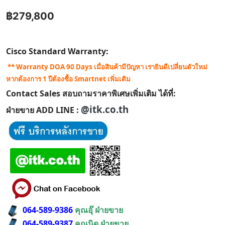
฿279,800
Cisco Standard Warranty:
** Warranty DOA 90 Days เมื่อสินค้ามีปัญหา เรายินดีเปลี่ยนตัวใหม่
หากต้องการ 1 ปีต้องซื้อ Smartnet เพิ่มเติม
Contact Sales สอบถามราคาพิเศษเพิ่มเติม ได้ที่:
@itk.co.th
ฝ่ายขาย ADD LINE :
064-589-9386
คุณอุ๊ ฝ่ายขาย
064-589-9387
คุณนิด ฝ่ายขาย