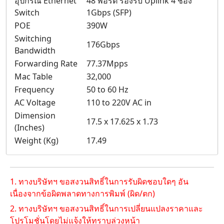
อุปกรณ์ Ethernet
48 พอร์ต รองรับ Uplink 4 ช่อง
Switch
1Gbps (SFP)
POE
390W
Switching
176Gbps
Bandwidth
Forwarding Rate
77.37Mpps
Mac Table
32,000
Frequency
50 to 60 Hz
AC Voltage
110 to 220V AC in
Dimension
17.5 x 17.625 x 1.73
(Inches)
Weight (Kg)
17.49
1. ทางบริษัทฯ ขอสงวนสิทธิ์ในการรับผิดชอบใดๆ อัน
เนื่องจากข้อผิดพลาดทางการพิมพ์ (ผิด/ตก)
2. ทางบริษัทฯ ขอสงวนสิทธิ์ในการเปลี่ยนแปลงราคาและ
โปรโมชั่นโดยไม่แจ้งให้ทราบล่วงหน้า