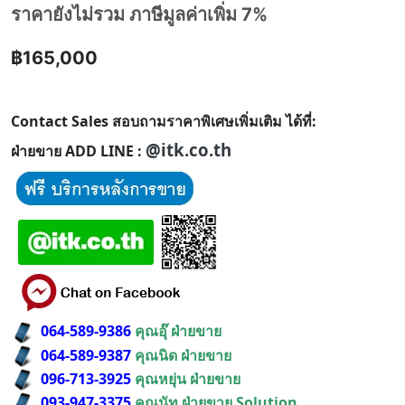
ราคายังไม่รวม ภาษีมูลค่าเพิ่ม 7%
฿165,000
Contact Sales สอบถามราคาพิเศษเพิ่มเติม ได้ที่:
@itk.co.th
ฝ่ายขาย ADD LINE :
064-589-9386
คุณอุ๊ ฝ่ายขาย
064-589-9387
คุณนิด ฝ่ายขาย
096-713-3925
คุณหยุ่น ฝ่ายขาย
093-947-3375
คุณนัท ฝ่ายขาย Solution