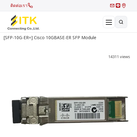
ติดต่อเรา
[SFP-10G-ER=] Cisco 10GBASE-ER SFP Module
×
Search
14311 views
Recent Search
Hot Search