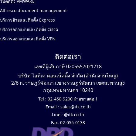
รับติดตั้ง VMWARE
Alfresco document management
บริการย้ายและติดตั้ง Express
บริการออกแบบและติดตั้ง Cisco
บริการออกแบบและติดตั้ง VPN
ติดต่อเรา
เลขที่ผู้เสียภาษี 0205557021718
บริษัท ไอทีเค คอนเน็คติ้ง จำกัด (สำนักงานใหญ่)
2/6 ถ. ราษฎร์พัฒนา แขวงราษฎร์พัฒนา เขตสะพานสูง
กรุงเทพมหานคร 10240
Tel :
02-460-9200 ฝ่ายขายต่อ 1
Email :
sales@itk.co.th
Line :
@itk.co.th
Fax. 02-055-0133