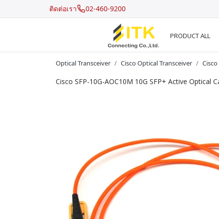
ติดต่อเรา
02-460-9200
PRODUCT ALL
Optical Transceiver
Cisco Optical Transceiver
Cisco
Cisco SFP-10G-AOC10M 10G SFP+ Active Optical C
Recent Search
Hot Search