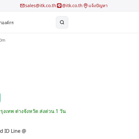
sales@itk.co.th
@itk.co.th
แจ้งปัญหา
้าองค์กร
10m
×
Search
รุงเทพ ต่างจังหวัด ส่งด่วน 1 วัน
dd ID Line @