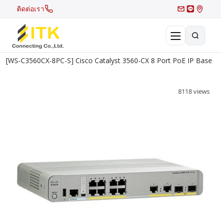
ติดต่อเรา
[WS-C3560CX-8PC-S] Cisco Catalyst 3560-CX 8 Port PoE IP Base
×
Search
8118 views
Recent Search
Hot Search