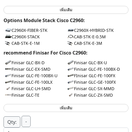
เพิ่มเติม
Options Module Stack Cisco C2960:
C2960X-FIBER-STK
C2960X-HYBRID-STK
C2960X-STACK
CAB-STK-E-0.5M
CAB-STK-E-1M
CAB-STK-E-3M
recommend Finisar For Cisco C2960:
Finisar GLC-BX-D
Finisar GLC-BX-U
Finisar GLC-EX-SMD
Finisar GLC-FE-100BX-D
Finisar GLC-FE-100BX-U
FInisar GLC-FE-100FX
Finisar GLC-FE-100LX
Finisar GLC-GE-100FX
Finisar GLC-LH-SMD
Finisar GLC-SX-MMD
Finisar GLC-TE
Finisar GLC-ZX-SMD
เพิ่มเติม
-
Qty: