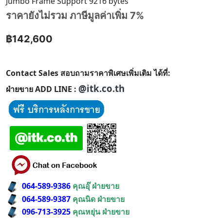
Jumbo Frame Support 9216 bytes
ราคายังไม่รวม ภาษีมูลค่าเพิ่ม 7%
฿142,600
Contact Sales สอบถามราคาพิเศษเพิ่มเติม ได้ที่:
@itk.co.th
ฝ่ายขาย ADD LINE :
064-589-9386
คุณอุ๊ ฝ่ายขาย
064-589-9387
คุณนิด ฝ่ายขาย
096-713-3925
คุณหยุ่น ฝ่ายขาย