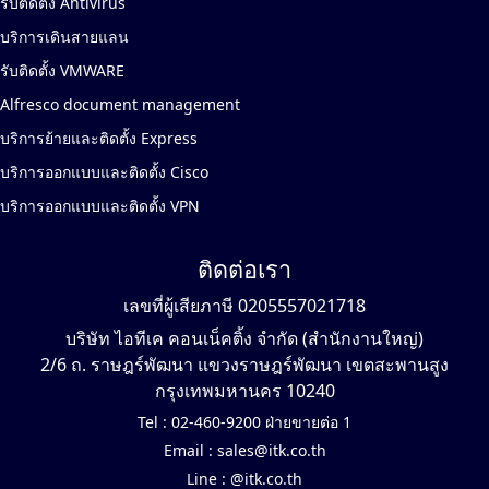
รับติดตั้ง Antivirus
บริการเดินสายแลน
รับติดตั้ง VMWARE
Alfresco document management
บริการย้ายและติดตั้ง Express
บริการออกแบบและติดตั้ง Cisco
บริการออกแบบและติดตั้ง VPN
ติดต่อเรา
เลขที่ผู้เสียภาษี 0205557021718
บริษัท ไอทีเค คอนเน็คติ้ง จำกัด (สำนักงานใหญ่)
2/6 ถ. ราษฎร์พัฒนา แขวงราษฎร์พัฒนา เขตสะพานสูง
กรุงเทพมหานคร 10240
Tel :
02-460-9200 ฝ่ายขายต่อ 1
Email :
sales@itk.co.th
Line :
@itk.co.th