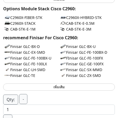
Options Module Stack Cisco C2960:
C2960X-FIBER-STK
C2960X-HYBRID-STK
C2960X-STACK
CAB-STK-E-0.5M
CAB-STK-E-1M
CAB-STK-E-3M
recommend Finisar For Cisco C2960:
Finisar GLC-BX-D
Finisar GLC-BX-U
Finisar GLC-EX-SMD
Finisar GLC-FE-100BX-D
Finisar GLC-FE-100BX-U
FInisar GLC-FE-100FX
Finisar GLC-FE-100LX
Finisar GLC-GE-100FX
Finisar GLC-LH-SMD
Finisar GLC-SX-MMD
Finisar GLC-TE
Finisar GLC-ZX-SMD
เพิ่มเติม
-
Qty: