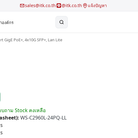
sales@itk.co.th
@itk.co.th
แจ้งปัญหา
้าองค์กร
rt GigE PoE+, 4x10G SFP+, Lan Lite
×
Search
สอบถาม Stock คงเหลือ
tasheet):
WS-C2960L-24PQ-LL
ps
ps