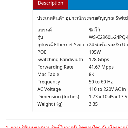
Description
ประเภทสินค้า อุปกรณ์กระจายสัญญาณ Switch
แบรนด์
ซิสโก้
รุ่น
WS-C2960L-24PQ-
อุปกรณ์ Ethernet Switch
24 พอร์ต รองรับ Up
POE
195W
Switching Bandwidth
128 Gbps
Forwarding Rate
41.67 Mpps
Mac Table
8K
Frequency
50 to 60 Hz
AC Voltage
110 to 220V AC in
Dimension (Inches)
1.73 x 10.45 x 17.5
Weight (Kg)
3.35
1. ทางบริษัทฯ ขอสงวนสิทธิ์ในการรับผิดชอบใดๆ อันเนื่องจาก