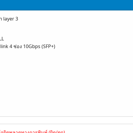
 layer 3
LL
link 4 ช่อง 10Gbps (SFP+)
ข้อผิดพลาดทางการพิมพ์ (ผิด/ตก)