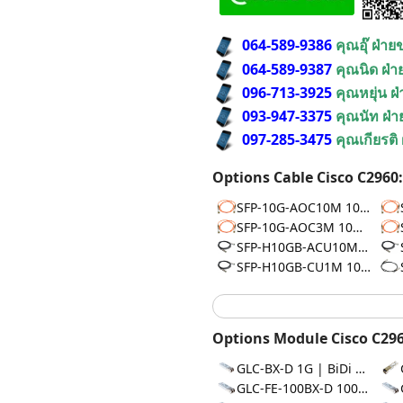
064-589-9386
คุณอุ๊ ฝ่า
064-589-9387
คุณนิด ฝ่
096-713-3925
คุณหยุ่น ฝ
093-947-3375
คุณนัท ฝ่
097-285-3475
คุณเกียรติ
Options Cable Cisco C2960:
SFP-10G-AOC10M 10G | AOC 10m
SFP-10G-AOC3M 10G | AOC 3m
SFP-H10GB-ACU10M 10G | DAC 10m
SFP-H10GB-CU1M 10G | DAC 1m
Options Module Cisco C296
GLC-BX-D 1G | BiDi 10km
GLC-FE-100BX-D 100M | BiDi 10km