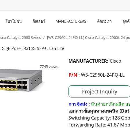
โปรโมชั่น
ดีลเลอร์
MANUFACTURERS
ติดต่อเรา
ลูกค
isco Catalyst 2960 Series
[WS-C2960L-24PQ-LL] Cisco Catalyst 2960L 24 po
 GigE PoE+, 4x10G SFP+, Lan Lite
MANUFACTURER:
Cisco
7745 views
P/N
:
WS-C2960L-24PQ-LL
Project Inquiry
การจัดส่ง
:
สินค้ายกเลิกผลิต 
เอกสารข้อมูลทางเทคนิค (Da
Switching Capacity: 128 Gb
Forwarding Rate: 41.67 Mp