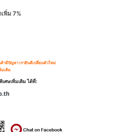
าเพิ่ม 7%
ามีปัญหา เรายินดีเปลี่ยนตัวใหม่
ิ่มเติม
ษเพิ่มเติม ได้ที่:
o.th