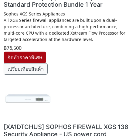
Standard Protection Bundle 1 Year
Sophos XGS Series Appliances
All XGS Series firewall appliances are built upon a dual-
processor architecture, combining a high-performance,
multi-core CPU with a dedicated Xstream Flow Processor for
targeted acceleration at the hardware level.
฿76,500
เปรียบเทียบสินค้า
[XA1DTCHUS] SOPHOS FIREWALL XGS 136
Security Appliance - US power cord