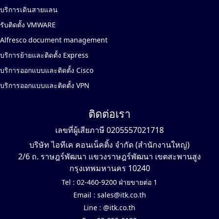
บริการเดินสายแลน
รับติดตั้ง VMWARE
Alfresco document management
บริการย้ายและติดตั้ง Express
บริการออกแบบและติดตั้ง Cisco
บริการออกแบบและติดตั้ง VPN
ติดต่อเรา
เลขที่ผู้เสียภาษี 0205557021718
บริษัท ไอทีเค คอนเน็คติ้ง จำกัด (สำนักงานใหญ่)
2/6 ถ. ราษฎร์พัฒนา แขวงราษฎร์พัฒนา เขตสะพานสูง
กรุงเทพมหานคร 10240
Tel :
02-460-9200 ฝ่ายขายต่อ 1
Email :
sales@itk.co.th
Line :
@itk.co.th