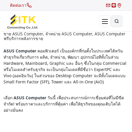
ติดต่อเรา
ขาย ASUS Computer, จำหน่าย ASUS Computer, ASUS Computer
ฟรีบริการหลังการขาย
×
Search
ASUS Computer
คอมพิวเตอร์ เป็นองค์กรที่ก่อตั้งในประเทศไต้หวัน
Recent Search
ทำธุรกิจเกี่ยวกับการ ผลิต, จำหน่าย, พัฒนา อุปกรณ์ไอทีทั้งในส่วน
Hardware, Mainboard, Graphic และ อื่นๆ ซึ่งในกลุ่ม Commercial
หรือโมเดลสำหรับธุรกิจ จะเป็นกลุ่มโมเดลที่มีชื่อว่า ExpertPC และ
Hot Search
Vivo (ออลอินวัน) ในส่วนของ Desktop Computer จะมีทั้งโมเดลแบบ
Small Form Factor (SFF), Tower และ All-in-One (AiO)
เลือก
ASUS Computer
วันนี้ เพื่อประสบการณ์การเชื่อมต่อที่ไม่มีขีด
จำกัด! พร้อมราคาและบริการที่คุ้มค่า เพื่อให้ธุรกิจของคุณเติบโตได้
อย่างมั่นคง