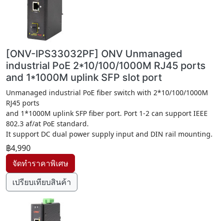
[ONV-IPS33032PF] ONV Unmanaged
industrial PoE 2*10/100/1000M RJ45 ports
and 1*1000M uplink SFP slot port
Unmanaged industrial PoE fiber switch with 2*10/100/1000M
RJ45 ports
and 1*1000M uplink SFP fiber port. Port 1-2 can support IEEE
802.3 af/at PoE standard.
It support DC dual power supply input and DIN rail mounting.
฿4,990
เปรียบเทียบสินค้า