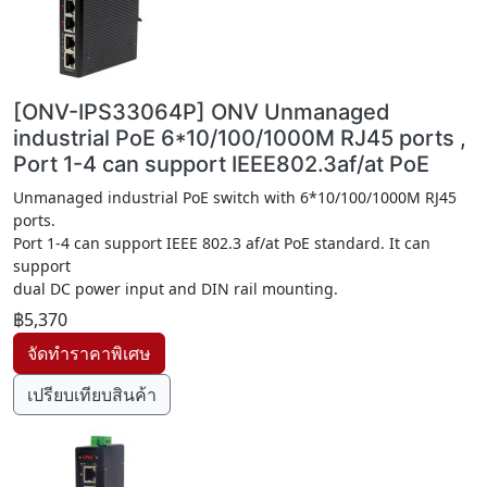
[ONV-IPS33064P] ONV Unmanaged
industrial PoE 6*10/100/1000M RJ45 ports ,
Port 1-4 can support IEEE802.3af/at PoE
Unmanaged industrial PoE switch with 6*10/100/1000M RJ45
ports.
Port 1-4 can support IEEE 802.3 af/at PoE standard. It can
support
dual DC power input and DIN rail mounting.
฿5,370
เปรียบเทียบสินค้า