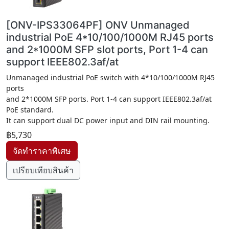
[ONV-IPS33064PF] ONV Unmanaged
industrial PoE 4*10/100/1000M RJ45 ports
and 2*1000M SFP slot ports, Port 1-4 can
support IEEE802.3af/at
Unmanaged industrial PoE switch with 4*10/100/1000M RJ45
ports
and 2*1000M SFP ports. Port 1-4 can support IEEE802.3af/at
PoE standard.
It can support dual DC power input and DIN rail mounting.
฿5,730
เปรียบเทียบสินค้า