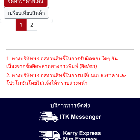
เปรียบเทียบสินค้า
1
2
1. ทางบริษัทฯ ขอสงวนสิทธิ์ในการรับผิดชอบใดๆ อัน
เนื่องจากข้อผิดพลาดทางการพิมพ์ (ผิด/ตก)
2. ทางบริษัทฯ ขอสงวนสิทธิ์ในการเปลี่ยนแปลงราคาและ
โปรโมชั่นโดยไม่แจ้งให้ทราบล่วงหน้า
บริการการจัดส่ง