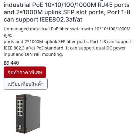
industrial PoE 10*10/100/1000M RJ45 ports
and 2*1000M uplink SFP slot ports, Port 1-8
can support IEEE802.3af/at
Unmanaged industrial PoE fiber switch with 10*10/100/1000M
RJ45
ports and 2*1000M uplink SFP fiber ports. Port 1-8 can support
IEEE 802.3 af/at PoE standard. It can support dual DC power
input and DIN rail mounting.
฿9,440
เปรียบเทียบสินค้า