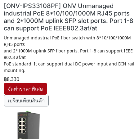
[ONV-IPS33108PF] ONV Unmanaged
industrial PoE 8*10/100/1000M RJ45 ports
and 2*1000M uplink SFP slot ports. Port 1-8
can support PoE IEEE802.3af/at
Unmanaged industrial PoE fiber switch with 8*10/100/1000M
RJ45 ports
and 2*1000M uplink SFP fiber ports. Port 1-8 can support IEEE
802.3 af/at
PoE standard. It can support dual DC power input and DIN rail
mounting.
฿8,330
เปรียบเทียบสินค้า