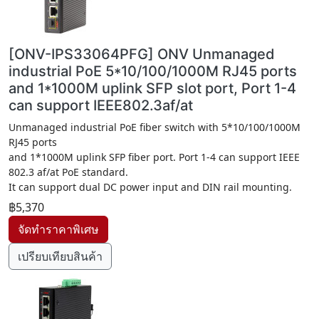
[ONV-IPS33064PFG] ONV Unmanaged
industrial PoE 5*10/100/1000M RJ45 ports
and 1*1000M uplink SFP slot port, Port 1-4
can support IEEE802.3af/at
Unmanaged industrial PoE fiber switch with 5*10/100/1000M
RJ45 ports
and 1*1000M uplink SFP fiber port. Port 1-4 can support IEEE
802.3 af/at PoE standard.
It can support dual DC power input and DIN rail mounting.
฿5,370
เปรียบเทียบสินค้า