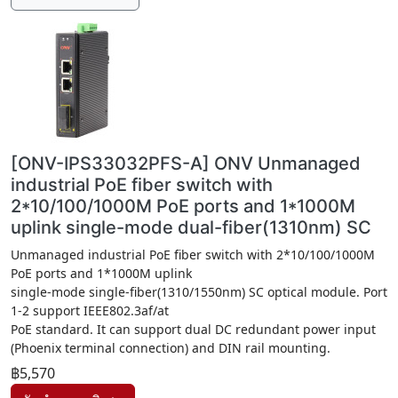
[ONV-IPS33032PFS-A] ONV Unmanaged
industrial PoE fiber switch with
2*10/100/1000M PoE ports and 1*1000M
uplink single-mode dual-fiber(1310nm) SC
Unmanaged industrial PoE fiber switch with 2*10/100/1000M
PoE ports and 1*1000M uplink
single-mode single-fiber(1310/1550nm) SC optical module. Port
1-2 support IEEE802.3af/at
PoE standard. It can support dual DC redundant power input
(Phoenix terminal connection) and DIN rail mounting.
฿5,570