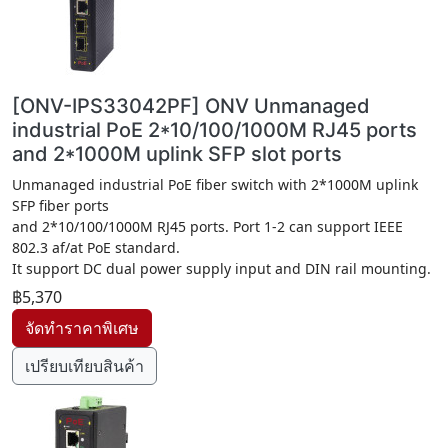
[ONV-IPS33042PF] ONV Unmanaged
industrial PoE 2*10/100/1000M RJ45 ports
and 2*1000M uplink SFP slot ports
Unmanaged industrial PoE fiber switch with 2*1000M uplink
SFP fiber ports
and 2*10/100/1000M RJ45 ports. Port 1-2 can support IEEE
802.3 af/at PoE standard.
It support DC dual power supply input and DIN rail mounting.
฿5,370
เปรียบเทียบสินค้า