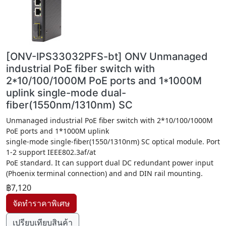
[ONV-IPS33032PFS-bt] ONV Unmanaged
industrial PoE fiber switch with
2*10/100/1000M PoE ports and 1*1000M
uplink single-mode dual-
fiber(1550nm/1310nm) SC
Unmanaged industrial PoE fiber switch with 2*10/100/1000M
PoE ports and 1*1000M uplink
single-mode single-fiber(1550/1310nm) SC optical module. Port
1-2 support IEEE802.3af/at
PoE standard. It can support dual DC redundant power input
(Phoenix terminal connection) and and DIN rail mounting.
฿7,120
เปรียบเทียบสินค้า