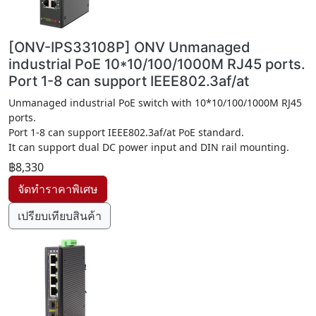
[ONV-IPS33108P] ONV Unmanaged
industrial PoE 10*10/100/1000M RJ45 ports.
Port 1-8 can support IEEE802.3af/at
Unmanaged industrial PoE switch with 10*10/100/1000M RJ45
ports.
Port 1-8 can support IEEE802.3af/at PoE standard.
It can support dual DC power input and DIN rail mounting.
฿8,330
เปรียบเทียบสินค้า