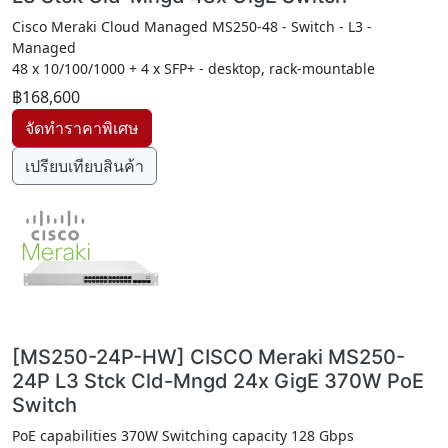
Cisco Meraki Cloud Managed MS250-48 - Switch - L3 -
Managed
48 x 10/100/1000 + 4 x SFP+ - desktop, rack-mountable
฿168,600
เปรียบเทียบสินค้า
[MS250-24P-HW] CISCO Meraki MS250-
24P L3 Stck Cld-Mngd 24x GigE 370W PoE
Switch
PoE capabilities 370W Switching capacity 128 Gbps