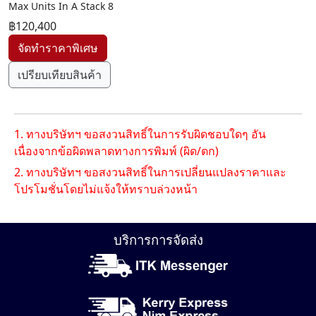
Max Units In A Stack 8
฿120,400
เปรียบเทียบสินค้า
1. ทางบริษัทฯ ขอสงวนสิทธิ์ในการรับผิดชอบใดๆ อัน
เนื่องจากข้อผิดพลาดทางการพิมพ์ (ผิด/ตก)
2. ทางบริษัทฯ ขอสงวนสิทธิ์ในการเปลี่ยนแปลงราคาและ
โปรโมชั่นโดยไม่แจ้งให้ทราบล่วงหน้า
บริการการจัดส่ง