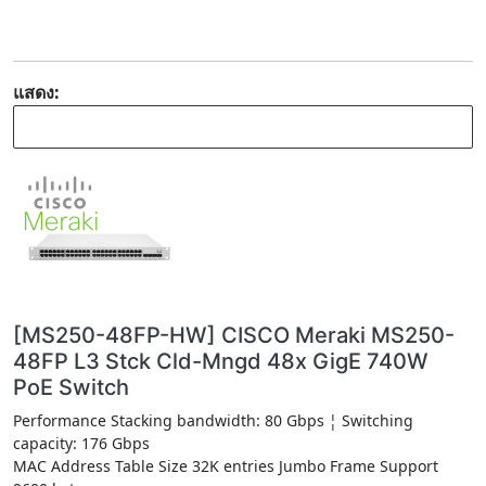
แสดง:
[MS250-48FP-HW] CISCO Meraki MS250-
48FP L3 Stck Cld-Mngd 48x GigE 740W
PoE Switch
Performance Stacking bandwidth: 80 Gbps ¦ Switching
capacity: 176 Gbps
MAC Address Table Size 32K entries Jumbo Frame Support