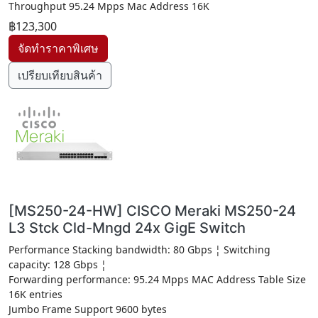
Throughput 95.24 Mpps Mac Address 16K
฿123,300
เปรียบเทียบสินค้า
[MS250-24-HW] CISCO Meraki MS250-24
L3 Stck Cld-Mngd 24x GigE Switch
Performance Stacking bandwidth: 80 Gbps ¦ Switching
capacity: 128 Gbps ¦
Forwarding performance: 95.24 Mpps MAC Address Table Size
16K entries
Jumbo Frame Support 9600 bytes