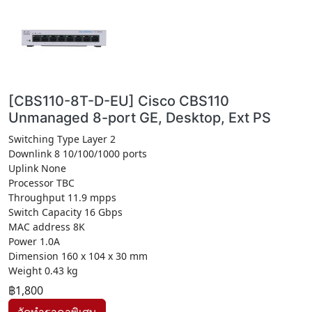
[CBS110-8T-D-EU] Cisco CBS110
Unmanaged 8-port GE, Desktop, Ext PS
Switching Type Layer 2
Downlink 8 10/100/1000 ports
Uplink None
Processor TBC
Throughput 11.9 mpps
Switch Capacity 16 Gbps
MAC address 8K
Power 1.0A
Dimension 160 x 104 x 30 mm
Weight 0.43 kg
฿1,800