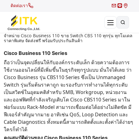
ติดต่อเรา
จำหน่าย Cisco Business 110 ขาย Switch CBS 110 ทุกรุ่น ทุกโมเดล
ราคาพิเศษ จัดส่งฟรี พร้อมรับประกันสินค้า
×
Search
Cisco Business 110 Series
Recent Search
ถือว่าเป็นจุดเปลี่ยนให้กับองค์กรระดับเล็ก ด้วยความต้องการ
ใช้งานออนไลน์ที่มีเพิ่มขึ้นในธุรกิจทุกรูปแบบ มั่นใจได้เลย ว่า
Hot Search
Cisco Business รุ่น CBS110 Series ซึ่งเป็น Unmanaged
Switch รุ่นเริ่มต้นราคาถูก จะรองรับการทำงานได้ทุกระดับ
เป็นสวิตช์ในอุดมคติสำหรับ SMB, Workgroup, หน่วยงาน
และออฟฟิศที่กำลังเจริญเติบโต Cisco CBS110 Series มาใน
ฟอร์มแบบ Rack-Model สามารถเชื่อมต่อได้อย่างไม่ติดขัด มี
ฟีเจอร์สำคัญมากมาย อาทิเช่น QoS, Loop Detection และ
Cable Diagnostics ทั้งหมดนี้สามารถติดตั้งและตั้งค่าได้ง่ายๆ
ใครก็ทำได้
คุณสมบัติด่วนของ Cisco Business 110 Series