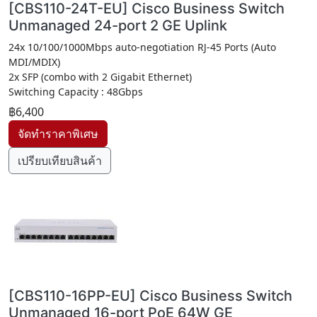
[CBS110-24T-EU] Cisco Business Switch
Unmanaged 24-port 2 GE Uplink
24x 10/100/1000Mbps auto-negotiation RJ-45 Ports (Auto
MDI/MDIX)
2x SFP (combo with 2 Gigabit Ethernet)
Switching Capacity : 48Gbps
฿6,400
เปรียบเทียบสินค้า
[CBS110-16PP-EU] Cisco Business Switch
Unmanaged 16-port PoE 64W GE