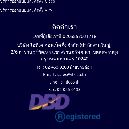
บริการออกแบบและติดตั้ง Cisco
บริการออกแบบและติดตั้ง VPN
ติดต่อเรา
เลขที่ผู้เสียภาษี 0205557021718
บริษัท ไอทีเค คอนเน็คติ้ง จำกัด (สำนักงานใหญ่)
2/6 ถ. ราษฎร์พัฒนา แขวงราษฎร์พัฒนา เขตสะพานสูง
กรุงเทพมหานคร 10240
Tel :
02-460-9200 ฝ่ายขายต่อ 1
Email :
sales@itk.co.th
Line :
@itk.co.th
Fax. 02-055-0133