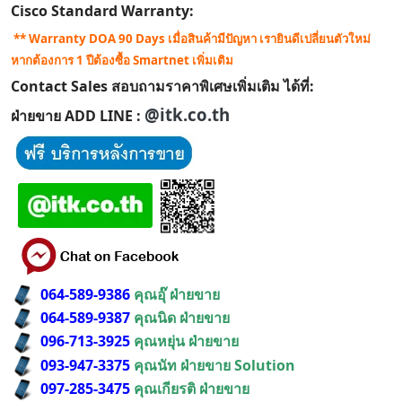
Cisco Standard Warranty:
** Warranty DOA 90 Days เมื่อสินค้ามีปัญหา เรายินดีเปลี่ยนตัวใหม่
หากต้องการ 1 ปีต้องซื้อ Smartnet เพิ่มเติม
Contact Sales สอบถามราคาพิเศษเพิ่มเติม ได้ที่:
@itk.co.th
ฝ่ายขาย ADD LINE :
064-589-9386
คุณอุ๊ ฝ่ายขาย
064-589-9387
คุณนิด ฝ่ายขาย
096-713-3925
คุณหยุ่น ฝ่ายขาย
093-947-3375
คุณนัท ฝ่ายขาย Solution
097-285-3475
คุณเกียรติ ฝ่ายขาย