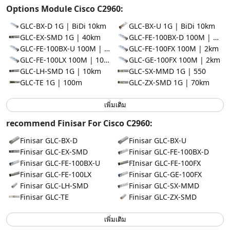
Options Module Cisco C2960:
GLC-BX-D 1G | BiDi 10km
GLC-BX-U 1G | BiDi 10km
GLC-EX-SMD 1G | 40km
GLC-FE-100BX-D 100M | BiDi 10km
GLC-FE-100BX-U 100M | BiDi 10km
GLC-FE-100FX 100M | 2km
GLC-FE-100LX 100M | 10km
GLC-GE-100FX 100M | 2km
GLC-LH-SMD 1G | 10km
GLC-SX-MMD 1G | 550
GLC-TE 1G | 100m
GLC-ZX-SMD 1G | 70km
เพิ่มเติม
recommend Finisar For Cisco C2960:
Finisar GLC-BX-D
Finisar GLC-BX-U
Finisar GLC-EX-SMD
Finisar GLC-FE-100BX-D
Finisar GLC-FE-100BX-U
FInisar GLC-FE-100FX
Finisar GLC-FE-100LX
Finisar GLC-GE-100FX
Finisar GLC-LH-SMD
Finisar GLC-SX-MMD
Finisar GLC-TE
Finisar GLC-ZX-SMD
เพิ่มเติม