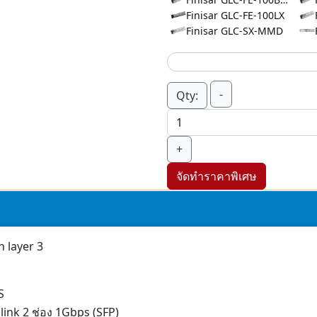
Finisar GLC-FE-100LX
Finisar GLC-SX-MMD
-
Qty:
+
จัดทำราคาพิเศษ
 layer 3
S
link 2 ช่อง 1Gbps (SFP)