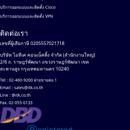
บริการออกแบบและติดตั้ง Cisco
บริการออกแบบและติดตั้ง VPN
ติดต่อเรา
เลขที่ผู้เสียภาษี 0205557021718
บริษัท ไอทีเค คอนเน็คติ้ง จำกัด (สำนักงานใหญ่)
2/6 ถ. ราษฎร์พัฒนา แขวงราษฎร์พัฒนา เขต
สะพานสูง กรุงเทพมหานคร 10240
Tel :
02-460-9200 ฝ่ายขายต่อ 1
Email :
sales@itk.co.th
Line :
@itk.co.th
Fax. 02-055-0133