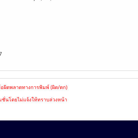
7
ข้อผิดพลาดทางการพิมพ์ (ผิด/ตก)
ชั่นโดยไม่แจ้งให้ทราบล่วงหน้า