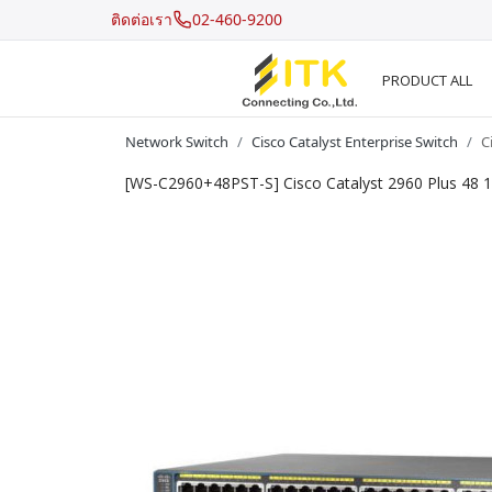
ติดต่อเรา
02-460-9200
PRODUCT ALL
Network Switch
Cisco Catalyst Enterprise Switch
C
[WS-C2960+48PST-S] Cisco Catalyst 2960 Plus 48 
Recent Search
Hot Search