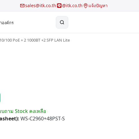
sales@itk.co.th
@itk.co.th
แจ้งปัญหา
้าองค์กร
10/100 PoE + 2 1000BT +2 SFP LAN Lite
×
Search
สอบถาม Stock คงเหลือ
tasheet):
WS-C2960+48PST-S