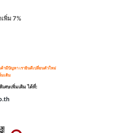
าเพิ่ม 7%
ามีปัญหา เรายินดีเปลี่ยนตัวใหม่
ิ่มเติม
ษเพิ่มเติม ได้ที่:
o.th