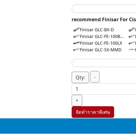
recommend Finisar For Cis
Finisar GLC-BX-D
Finisar GLC-FE-100BX-D
Finisar GLC-FE-100LX
Finisar GLC-SX-MMD
-
Qty:
+
จัดทำราคาพิเศษ