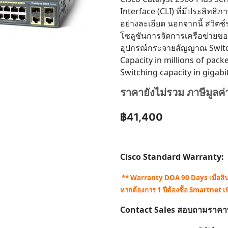
Interface (CLI) ที่มีประสิทธิ
อย่างละเอียด นอกจากนี้ สวิตช์
โซลูชันการจัดการเครือข่ายขอ
อุปกรณ์กระจายสัญญาณ Switch
Capacity in millions of pac
Switching capacity in gigab
ราคายังไม่รวม ภาษีมูลค่
฿41,400
Cisco Standard Warranty:
** Warranty DOA 90 Days เมื่อสินค้
หากต้องการ 1 ปีต้องซื้อ Smartnet เพ
Contact Sales สอบถามราคาพิเศ