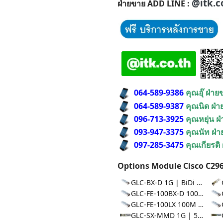
@itk.c
ฝ่ายขาย ADD LINE :
064-589-9386
คุณอุ๊ ฝ่า
064-589-9387
คุณนิด ฝ่
096-713-3925
คุณหยุ่น ฝ
093-947-3375
คุณนัท ฝ่
097-285-3475
คุณเกียรติ
Options Module Cisco C296
GLC-BX-D 1G | BiDi 10km
GLC-FE-100BX-D 100M | BiDi 10km
GLC-FE-100LX 100M | 10km
GLC-SX-MMD 1G | 550