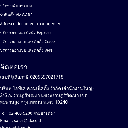
บริการเดินสายแลน
รับติดตั้ง VMWARE
Alfresco document management
บริการย้ายและติดตั้ง Express
บริการออกแบบและติดตั้ง Cisco
บริการออกแบบและติดตั้ง VPN
ติดต่อเรา
เลขที่ผู้เสียภาษี 0205557021718
บริษัท ไอทีเค คอนเน็คติ้ง จำกัด (สำนักงานใหญ่)
2/6 ถ. ราษฎร์พัฒนา แขวงราษฎร์พัฒนา เขต
สะพานสูง กรุงเทพมหานคร 10240
Tel :
02-460-9200 ฝ่ายขายต่อ 1
Email :
sales@itk.co.th
Line :
@itk.co.th