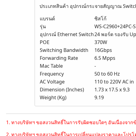
ประเภทสินค้า อุปกรณ์กระจายสัญญาณ Switch
แบรนด์
ซิสโก้
รุ่น
WS-C2960+24PC-S
อุปกรณ์ Ethernet Switch
24 พอร์ต รองรับ Up
POE
370W
Switching Bandwidth
16Gbps
Forwarding Rate
6.5 Mpps
Mac Table
-
Frequency
50 to 60 Hz
AC Voltage
110 to 220V AC in
Dimension (Inches)
1.73 x 17.5 x 9.3
Weight (Kg)
9.19
1. ทางบริษัทฯ ขอสงวนสิทธิ์ในการรับผิดชอบใดๆ อันเนื่องจาก
2. ทางบริษัทฯ ขอสงวนสิทธิ์ในการเปลี่ยนแปลงราคาและโปรโม