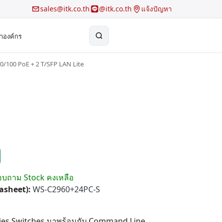
sales@itk.co.th
@itk.co.th
แจ้งปัญหา
้าองค์กร
0/100 PoE + 2 T/SFP LAN Lite
×
Search
สอบถาม Stock คงเหลือ
tasheet):
WS-C2960+24PC-S
eries Switches มาพร้อมกับ Command Line