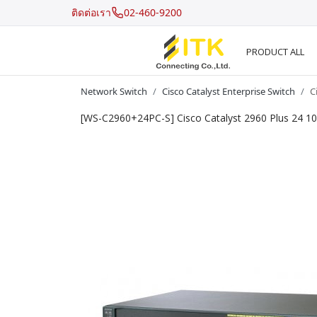
ติดต่อเรา
02-460-9200
PRODUCT ALL
Network Switch
Cisco Catalyst Enterprise Switch
C
[WS-C2960+24PC-S] Cisco Catalyst 2960 Plus 24 10
Recent Search
Hot Search