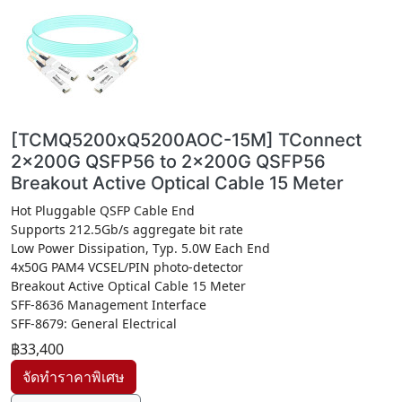
[TCMQ5200xQ5200AOC-15M] TConnect
2x200G QSFP56 to 2x200G QSFP56
Breakout Active Optical Cable 15 Meter
Hot Pluggable QSFP Cable End
Supports 212.5Gb/s aggregate bit rate
Low Power Dissipation, Typ. 5.0W Each End
4x50G PAM4 VCSEL/PIN photo-detector
Breakout Active Optical Cable 15 Meter
SFF-8636 Management Interface
SFF-8679: General Electrical
฿33,400