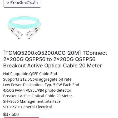
เปรียบเทียบสินค้า
[TCMQ5200xQ5200AOC-20M] TConnect
2x200G QSFP56 to 2x200G QSFP56
Breakout Active Optical Cable 20 Meter
Hot Pluggable QSFP Cable End
Supports 212.5Gb/s aggregate bit rate
Low Power Dissipation, Typ. 5.0W Each End
4x50G PAM4 VCSEL/PIN photo-detector
Breakout Active Optical Cable 20 Meter
SFF-8636 Management Interface
SFF-8679: General Electrical
฿37,600