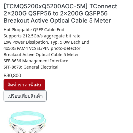
[TCMQ5200xQ5200AOC-5M] TConnect
2x200G QSFP56 to 2x200G QSFP56
Breakout Active Optical Cable 5 Meter
Hot Pluggable QSFP Cable End
Supports 212.5Gb/s aggregate bit rate
Low Power Dissipation, Typ. 5.0W Each End
4x50G PAM4 VCSEL/PIN photo-detector
Breakout Active Optical Cable 5 Meter
SFF-8636 Management Interface
SFF-8679: General Electrical
฿30,800
เปรียบเทียบสินค้า