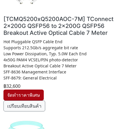
[TCMQ5200xQ5200AOC-7M] TConnect
2x200G QSFP56 to 2x200G QSFP56
Breakout Active Optical Cable 7 Meter
Hot Pluggable QSFP Cable End
Supports 212.5Gb/s aggregate bit rate
Low Power Dissipation, Typ. 5.0W Each End
4x50G PAM4 VCSEL/PIN photo-detector
Breakout Active Optical Cable 7 Meter
SFF-8636 Management Interface
SFF-8679: General Electrical
฿32,600
เปรียบเทียบสินค้า