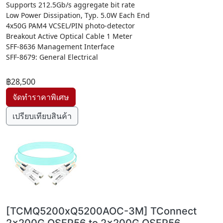
Supports 212.5Gb/s aggregate bit rate
Low Power Dissipation, Typ. 5.0W Each End
4x50G PAM4 VCSEL/PIN photo-detector
Breakout Active Optical Cable 1 Meter
SFF-8636 Management Interface
SFF-8679: General Electrical
฿28,500
เปรียบเทียบสินค้า
[TCMQ5200xQ5200AOC-3M] TConnect