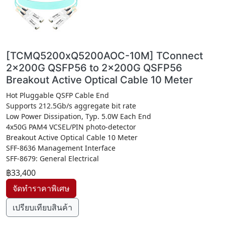
[TCMQ5200xQ5200AOC-10M] TConnect
2x200G QSFP56 to 2x200G QSFP56
Breakout Active Optical Cable 10 Meter
Hot Pluggable QSFP Cable End
Supports 212.5Gb/s aggregate bit rate
Low Power Dissipation, Typ. 5.0W Each End
4x50G PAM4 VCSEL/PIN photo-detector
Breakout Active Optical Cable 10 Meter
SFF-8636 Management Interface
SFF-8679: General Electrical
฿33,400
เปรียบเทียบสินค้า