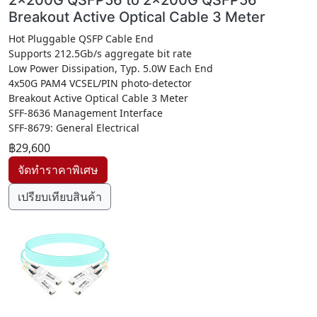
2x200G QSFP56 to 2x200G QSFP56
Breakout Active Optical Cable 3 Meter
Hot Pluggable QSFP Cable End
Supports 212.5Gb/s aggregate bit rate
Low Power Dissipation, Typ. 5.0W Each End
4x50G PAM4 VCSEL/PIN photo-detector
Breakout Active Optical Cable 3 Meter
SFF-8636 Management Interface
SFF-8679: General Electrical
฿29,600
เปรียบเทียบสินค้า