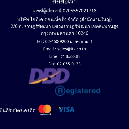
ติดต่อเรา
เลขที่ผู้เสียภาษี 0205557021718
บริษัท ไอทีเค คอนเน็คติ้ง จำกัด (สำนักงานใหญ่)
2/6 ถ. ราษฎร์พัฒนา แขวงราษฎร์พัฒนา เขตสะพานสูง
กรุงเทพมหานคร 10240
Tel :
02-460-9200 ฝ่ายขายต่อ 1
Email :
sales@itk.co.th
Line :
@itk.co.th
Fax. 02-055-0133
ยินดีรับบัตรเครดิต