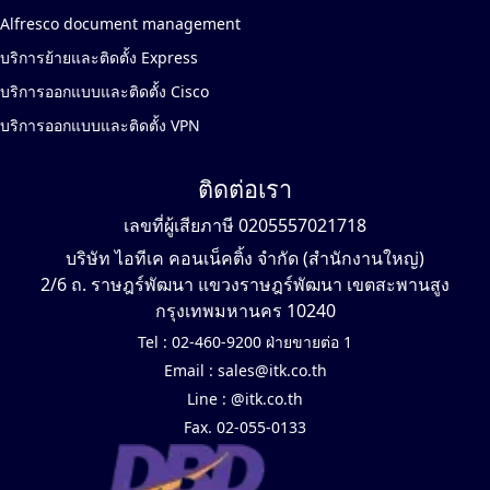
Alfresco document management
บริการย้ายและติดตั้ง Express
บริการออกแบบและติดตั้ง Cisco
บริการออกแบบและติดตั้ง VPN
ติดต่อเรา
เลขที่ผู้เสียภาษี 0205557021718
บริษัท ไอทีเค คอนเน็คติ้ง จำกัด (สำนักงานใหญ่)
2/6 ถ. ราษฎร์พัฒนา แขวงราษฎร์พัฒนา เขตสะพานสูง
กรุงเทพมหานคร 10240
Tel :
02-460-9200 ฝ่ายขายต่อ 1
Email :
sales@itk.co.th
Line :
@itk.co.th
Fax. 02-055-0133