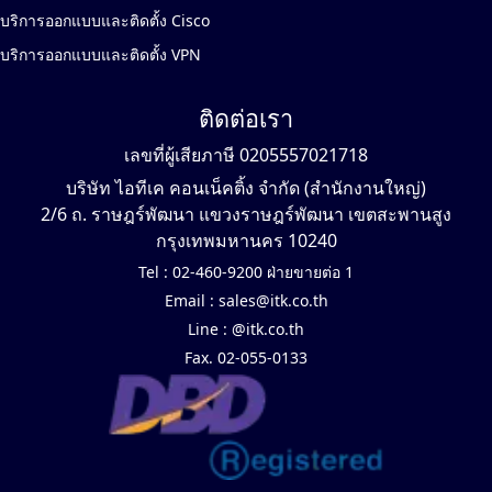
บริการออกแบบและติดตั้ง Cisco
บริการออกแบบและติดตั้ง VPN
ติดต่อเรา
เลขที่ผู้เสียภาษี 0205557021718
บริษัท ไอทีเค คอนเน็คติ้ง จำกัด (สำนักงานใหญ่)
2/6 ถ. ราษฎร์พัฒนา แขวงราษฎร์พัฒนา เขตสะพานสูง
กรุงเทพมหานคร 10240
Tel :
02-460-9200 ฝ่ายขายต่อ 1
Email :
sales@itk.co.th
Line :
@itk.co.th
Fax. 02-055-0133