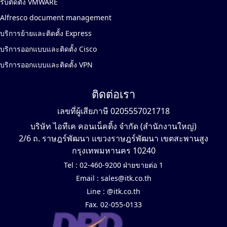
รับติดตั้ง VMWARE
Alfresco document management
บริการย้ายและติดตั้ง Express
บริการออกแบบและติดตั้ง Cisco
บริการออกแบบและติดตั้ง VPN
ติดต่อเรา
เลขที่ผู้เสียภาษี 0205557021718
บริษัท ไอทีเค คอนเน็คติ้ง จำกัด (สำนักงานใหญ่)
2/6 ถ. ราษฎร์พัฒนา แขวงราษฎร์พัฒนา เขตสะพานสูง
กรุงเทพมหานคร 10240
Tel :
02-460-9200 ฝ่ายขายต่อ 1
Email :
sales@itk.co.th
Line :
@itk.co.th
Fax. 02-055-0133