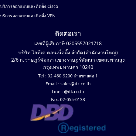
บริการออกแบบและติดตั้ง Cisco
บริการออกแบบและติดตั้ง VPN
ติดต่อเรา
เลขที่ผู้เสียภาษี 0205557021718
บริษัท ไอทีเค คอนเน็คติ้ง จำกัด (สำนักงานใหญ่)
2/6 ถ. ราษฎร์พัฒนา แขวงราษฎร์พัฒนา เขตสะพานสูง
กรุงเทพมหานคร 10240
Tel :
02-460-9200 ฝ่ายขายต่อ 1
Email :
sales@itk.co.th
Line :
@itk.co.th
Fax. 02-055-0133