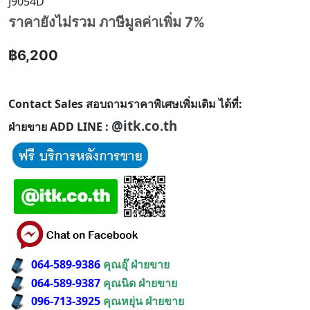
J9054D
ราคายังไม่รวม ภาษีมูลค่าเพิ่ม 7%
฿6,200
Contact Sales สอบถามราคาพิเศษเพิ่มเติม ได้ที่:
@itk.co.th
ฝ่ายขาย ADD LINE :
064-589-9386
คุณอุ๊ ฝ่ายขาย
064-589-9387
คุณนิด ฝ่ายขาย
096-713-3925
คุณหยุ่น ฝ่ายขาย