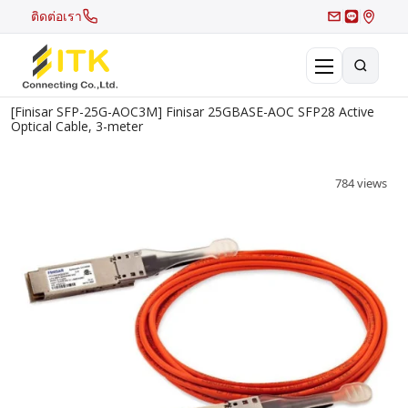
ติดต่อเรา
[Finisar SFP-25G-AOC3M] Finisar 25GBASE-AOC SFP28 Active
×
Optical Cable, 3-meter
Search
Recent Search
784 views
Hot Search