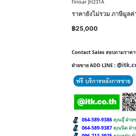
Finisar JH231A
ราคายังไม่รวม ภาษีมูลค่
฿25,000
Contact Sales สอบถามราคาพิเศ
@itk.c
ฝ่ายขาย ADD LINE :
064-589-9386
คุณอุ๊ ฝ่า
064-589-9387
คุณนิด ฝ่
096-713-3925
คุณหยุ่น ฝ