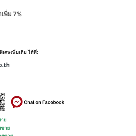
าเพิ่ม 7%
ษเพิ่มเติม ได้ที่:
o.th
ยขาย
ายขาย
่ายขาย