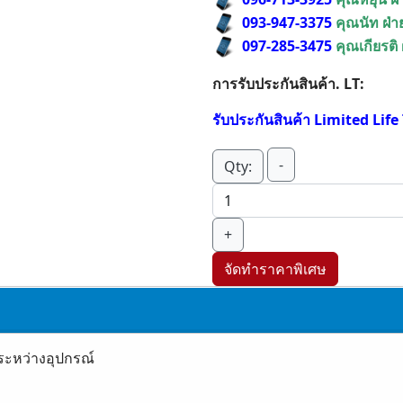
093-947-3375
คุณนัท ฝ่
097-285-3475
คุณเกียรติ
การรับประกันสินค้า. LT:
รับประกันสินค้า Limited Lif
-
Qty:
+
จัดทำราคาพิเศษ
ระหว่างอุปกรณ์