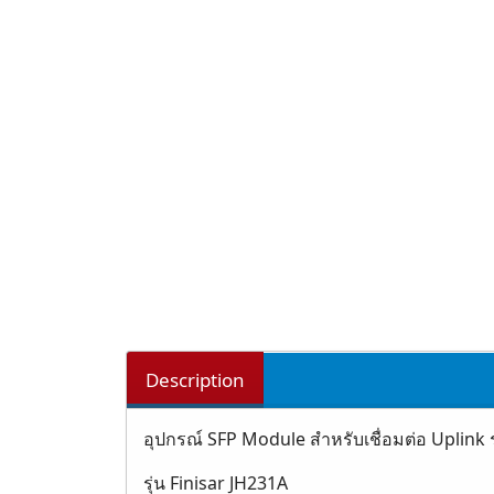
Description
อุปกรณ์ SFP Module สำหรับเชื่อมต่อ Uplink 
รุ่น Finisar JH231A