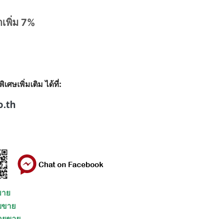
าเพิ่ม 7%
ษเพิ่มเติม ได้ที่:
o.th
ยขาย
ายขาย
่ายขาย