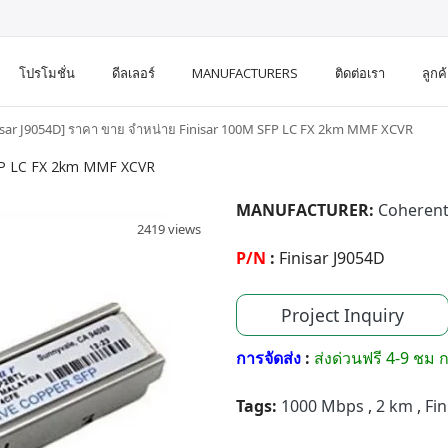
โปรโมชั่น
ดีลเลอร์
MANUFACTURERS
ติดต่อเรา
ลูกค
isar J9054D] ราคา ขาย จำหน่าย Finisar 100M SFP LC FX 2km MMF XCVR
SFP LC FX 2km MMF XCVR
MANUFACTURER:
Coherent
2419 views
P/N
:
Finisar J9054D
Project Inquiry
การจัดส่ง
:
ส่งด่วนฟรี 4-9 ชม ก
Tags:
1000 Mbps
,
2 km
,
Fi