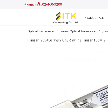
ติดต่อเรา
02-460-9200
PRODUCT ALL
Optical Transceiver
Finisar Optical Transceiver
[Fin
[Finisar J9054D] ราคา ขาย จำหน่าย Finisar 100M 
Recent Search
Hot Search