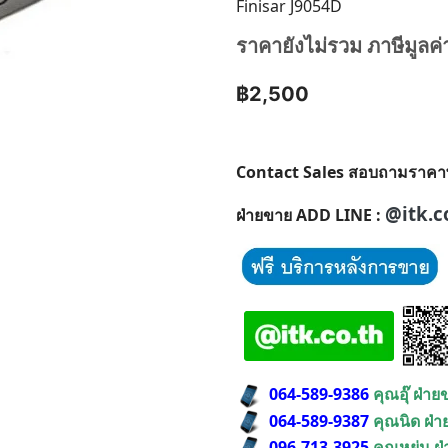
Finisar J9054D
ราคายังไม่รวม ภาษีมูลค่
฿2,500
Contact Sales สอบถามราคาพิเศ
@itk.c
ฝ่ายขาย ADD LINE :
064-589-9386
คุณอุ๊ ฝ่า
064-589-9387
คุณนิด ฝ่
096-713-3925
คุณหยุ่น ฝ