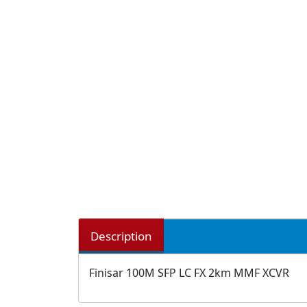
Description
Finisar 100M SFP LC FX 2km MMF XCVR