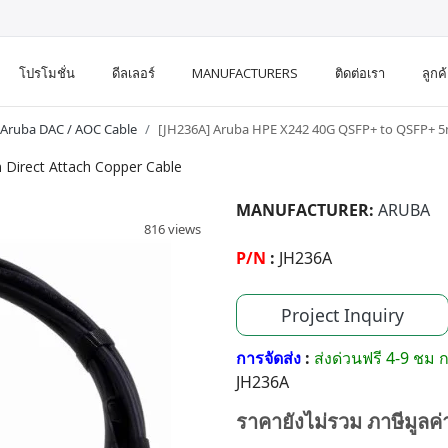
โปรโมชั่น
ดีลเลอร์
MANUFACTURERS
ติดต่อเรา
ลูกค
Aruba DAC / AOC Cable
[JH236A] Aruba HPE X242 40G QSFP+ to QSFP+ 5m
Direct Attach Copper Cable
MANUFACTURER:
ARUBA
816 views
P/N
:
JH236A
Project Inquiry
การจัดส่ง
:
ส่งด่วนฟรี 4-9 ชม ก
JH236A
ราคายังไม่รวม ภาษีมูลค่