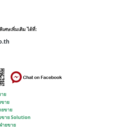
ษเพิ่มเติม ได้ที่:
o.th
ยขาย
ายขาย
่ายขาย
ายขาย Solution
 ฝ่ายขาย