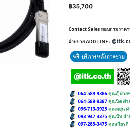
฿35,700
Contact Sales สอบถามราคาพิเศ
@itk.c
ฝ่ายขาย ADD LINE :
064-589-9386
คุณอุ๊ ฝ่า
064-589-9387
คุณนิด ฝ่
096-713-3925
คุณหยุ่น ฝ
093-947-3375
คุณนัท ฝ่
097-285-3475
คุณเกียรติ