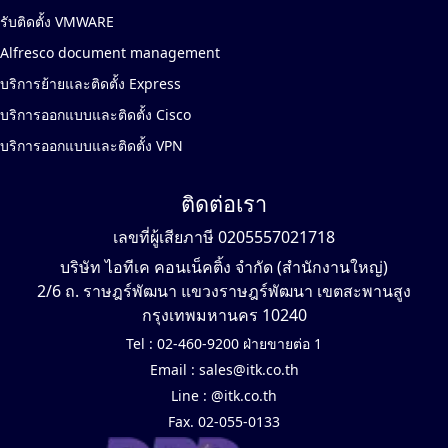
รับติดตั้ง VMWARE
Alfresco document management
บริการย้ายและติดตั้ง Express
บริการออกแบบและติดตั้ง Cisco
บริการออกแบบและติดตั้ง VPN
ติดต่อเรา
เลขที่ผู้เสียภาษี 0205557021718
บริษัท ไอทีเค คอนเน็คติ้ง จำกัด (สำนักงานใหญ่)
2/6 ถ. ราษฎร์พัฒนา แขวงราษฎร์พัฒนา เขตสะพานสูง
กรุงเทพมหานคร 10240
Tel :
02-460-9200 ฝ่ายขายต่อ 1
Email :
sales@itk.co.th
Line :
@itk.co.th
Fax. 02-055-0133