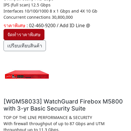
IPS (full scan) 12.5 Gbps
Interfaces 10/100/1000 8 x 1 Gbps and 4X 10 Gb
Concurrent connections 30,800,000
ราคาพิเศษ
: 02-460-9200 / Add ID Line @
เปรียบเทียบสินค้า
[WGM58033] WatchGuard Firebox M5800
with 3-yr Basic Security Suite
TOP OF THE LINE PERFORMANCE & SECURITY
With firewall throughput of up to 87 Gbps and UTM
throughput up to 11.3 Gbps,