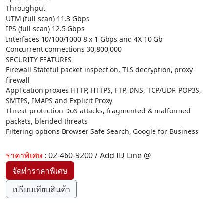
Throughput
UTM (full scan) 11.3 Gbps
IPS (full scan) 12.5 Gbps
Interfaces 10/100/1000 8 x 1 Gbps and 4X 10 Gb
Concurrent connections 30,800,000
SECURITY FEATURES
Firewall Stateful packet inspection, TLS decryption, proxy
firewall
Application proxies HTTP, HTTPS, FTP, DNS, TCP/UDP, POP3S,
SMTPS, IMAPS and Explicit Proxy
Threat protection DoS attacks, fragmented & malformed
packets, blended threats
Filtering options Browser Safe Search, Google for Business
ราคาพิเศษ
: 02-460-9200 / Add ID Line @
เปรียบเทียบสินค้า