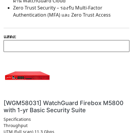
ผ่าน WatchGuard Cloud
Zero Trust Security – รองรับ Multi-Factor
Authentication (MFA) และ Zero Trust Access
แสดง:
[WGM58031] WatchGuard Firebox M5800
with 1-yr Basic Security Suite
Specifications
Throughput
UTM (full scan) 11.3 Gbps