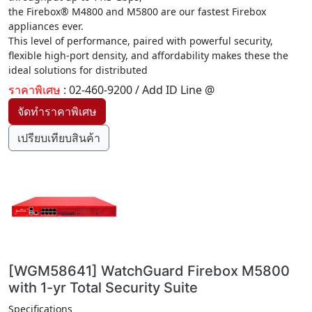
the Firebox® M4800 and M5800 are our fastest Firebox
appliances ever.
This level of performance, paired with powerful security,
flexible high-port density, and affordability makes these the
ideal solutions for distributed
ราคาพิเศษ
: 02-460-9200 / Add ID Line @
เปรียบเทียบสินค้า
[WGM58641] WatchGuard Firebox M5800
with 1-yr Total Security Suite
Specifications