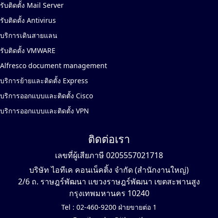
รับติดตั้ง Mail Server
รับติดตั้ง Antivirus
บริการเดินสายแลน
รับติดตั้ง VMWARE
Alfresco document management
บริการย้ายและติดตั้ง Express
บริการออกแบบและติดตั้ง Cisco
บริการออกแบบและติดตั้ง VPN
ติดต่อเรา
เลขที่ผู้เสียภาษี 0205557021718
บริษัท ไอทีเค คอนเน็คติ้ง จำกัด (สำนักงานใหญ่)
2/6 ถ. ราษฎร์พัฒนา แขวงราษฎร์พัฒนา เขตสะพานสูง
กรุงเทพมหานคร 10240
Tel :
02-460-9200 ฝ่ายขายต่อ 1