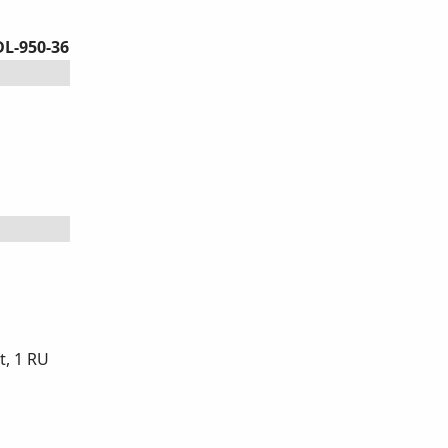
DL-950-36
, 1 RU