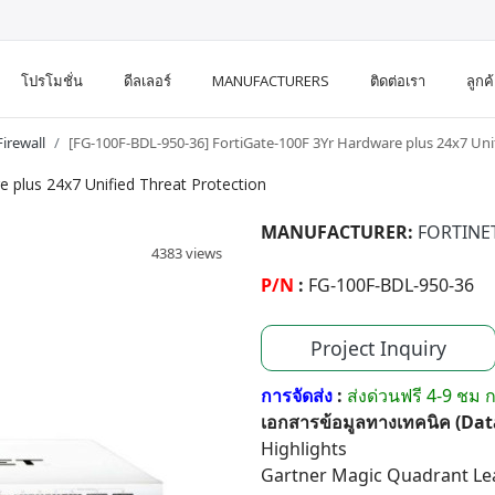
โปรโมชั่น
ดีลเลอร์
MANUFACTURERS
ติดต่อเรา
ลูกค
irewall
[FG-100F-BDL-950-36] FortiGate-100F 3Yr Hardware plus 24x7 Uni
 plus 24x7 Unified Threat Protection
MANUFACTURER:
FORTINE
4383 views
P/N
:
FG-100F-BDL-950-36
Project Inquiry
การจัดส่ง
:
ส่งด่วนฟรี 4-9 ชม ก
เอกสารข้อมูลทางเทคนิค (Da
Highlights
Gartner Magic Quadrant Le