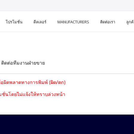
โปรโมชั่น
ดีลเลอร์
MANUFACTURERS
ติดต่อเรา
ลูกค
อ ติดต่อทีมงานฝ่ายขาย
ข้อผิดพลาดทางการพิมพ์ (ผิด/ตก)
ชั่นโดยไม่แจ้งให้ทราบล่วงหน้า