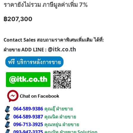
ราคายังไม่รวม ภาษีมูลค่าเพิ่ม 7%
฿207,300
Contact Sales สอบถามราคาพิเศษเพิ่มเติม ได้ที่:
@itk.co.th
ฝ่ายขาย ADD LINE :
064-589-9386
คุณอุ๊ ฝ่ายขาย
064-589-9387
คุณนิด ฝ่ายขาย
096-713-3925
คุณหยุ่น ฝ่ายขาย
093-947-3375
คุณนัท ฝ่ายขาย Solution