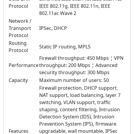
Protocol
IEEE 802.11g, IEEE 802.11n, IEEE
802.11ac Wave 2
Network /
Transport
IPSec, DHCP
Protocol
Routing
Static IP routing, MPLS
Protocol
Firewall throughput: 450 Mbps ¦ VPN
Performance
throughput: 200 Mbps ¦ Advanced
security throughput: 300 Mbps
Capacity
Maximum number of users: 50
Firewall protection, DHCP support,
NAT support, load balancing, layer 7
switching, VLAN support, traffic
shaping, content filtering, Intrusion
Detection System (IDS), Intrusion
Prevention System (IPS), firmware
Features
upgradable, wall mountable, IPSec