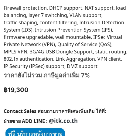
Firewall protection, DHCP support, NAT support, load
balancing, layer 7 switching, VLAN support,
traffic shaping, content filtering, Intrusion Detection
System (IDS), Intrusion Prevention System (IPS),
firmware upgradable, wall mountable, IPSec Virtual
Private Network (VPN), Quality of Service (QoS),
MPLS VPN, 3G/4G USB Dongle Support, static routing,
802.1x authentication, Link Aggregation, VPN client,
IP Security (IPSec) support, DMZ support
ราคายังไม่รวม ภาษีมูลค่าเพิ่ม 7%
฿19,300
Contact Sales สอบถามราคาพิเศษเพิ่มเติม ได้ที่:
@itk.co.th
ฝ่ายขาย ADD LINE :