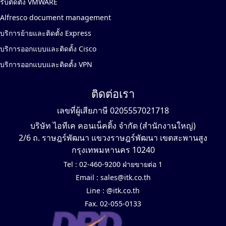
รับติดตั้ง VMWARE
Alfresco document management
บริการย้ายและติดตั้ง Express
บริการออกแบบและติดตั้ง Cisco
บริการออกแบบและติดตั้ง VPN
ติดต่อเรา
เลขที่ผู้เสียภาษี 0205557021718
บริษัท ไอทีเค คอนเน็คติ้ง จำกัด (สำนักงานใหญ่)
2/6 ถ. ราษฎร์พัฒนา แขวงราษฎร์พัฒนา เขตสะพานสูง
กรุงเทพมหานคร 10240
Tel :
02-460-9200 ฝ่ายขายต่อ 1
Email :
sales@itk.co.th
Line :
@itk.co.th
Fax. 02-055-0133