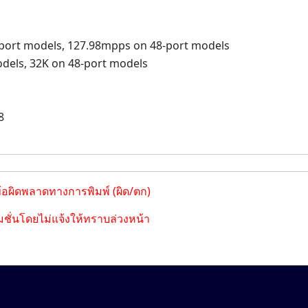
port models, 127.98mpps on 48-port models
dels, 32K on 48-port models
8
ข้อผิดพลาดทางการพิมพ์ (ผิด/ตก)
ชั่นโดยไม่แจ้งให้ทราบล่วงหน้า