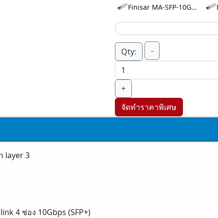
Finisar MA-SFP-10GB-ZR
-
Qty:
+
จัดทำราคาพิเศษ
 layer 3
link 4 ช่อง 10Gbps (SFP+)