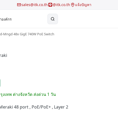
sales@itk.co.th
@itk.co.th
แจ้งปัญหา
้าองค์กร
ld-Mngd 48x GigE 740W PoE Switch
×
Search
raki
รุงเทพ ต่างจังหวัด ส่งด่วน 1 วัน
Meraki 48 port
,
PoE/PoE+
,
Layer 2