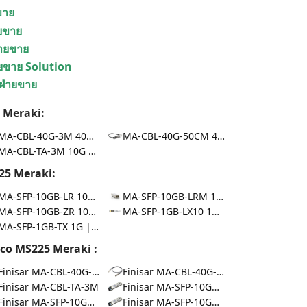
ยขาย
ายขาย
่ายขาย
ายขาย Solution
 ฝ่ายขาย
 Meraki:
MA-CBL-40G-3M 40G | DAC 3m
MA-CBL-40G-50CM 40G | DAC 0.5m
MA-CBL-TA-3M 10G | DAC 3m
25 Meraki:
MA-SFP-10GB-LR 10G | 10km
MA-SFP-10GB-LRM 10G | 220m
MA-SFP-10GB-ZR 10G | 80km
MA-SFP-1GB-LX10 1G | 10km
MA-SFP-1GB-TX 1G | 100m
co MS225 Meraki :
Finisar MA-CBL-40G-3M
Finisar MA-CBL-40G-50CM
Finisar MA-CBL-TA-3M
Finisar MA-SFP-10GB-ER
Finisar MA-SFP-10GB-LRM
Finisar MA-SFP-10GB-SR