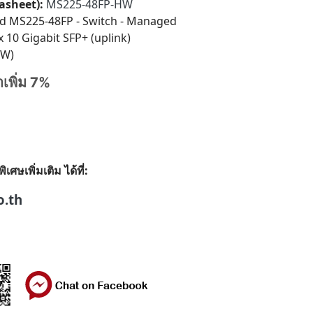
tasheet):
MS225-48FP-HW
d MS225-48FP - Switch - Managed
x 10 Gigabit SFP+ (uplink)
 W)
าเพิ่ม 7%
ษเพิ่มเติม ได้ที่:
o.th