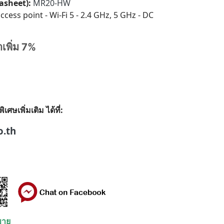
tasheet):
MR20-HW
cess point - Wi-Fi 5 - 2.4 GHz, 5 GHz - DC
าเพิ่ม 7%
ษเพิ่มเติม ได้ที่:
o.th
ยขาย