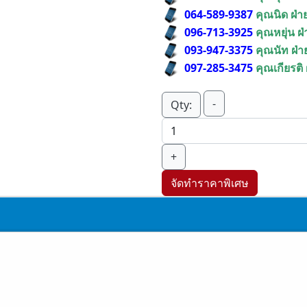
064-589-9387
คุณนิด ฝ่
096-713-3925
คุณหยุ่น ฝ
093-947-3375
คุณนัท ฝ่
097-285-3475
คุณเกียรติ
-
Qty:
+
จัดทำราคาพิเศษ