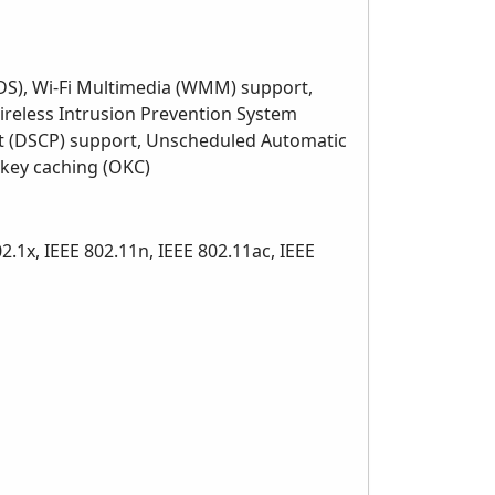
DS), Wi-Fi Multimedia (WMM) support,
reless Intrusion Prevention System
oint (DSCP) support, Unscheduled Automatic
key caching (OKC)
02.1x, IEEE 802.11n, IEEE 802.11ac, IEEE