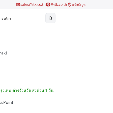
sales@itk.co.th
@itk.co.th
แจ้งปัญหา
้าองค์กร
×
Search
raki
รุงเทพ ต่างจังหวัด ส่งด่วน 1 วัน
ssPoint