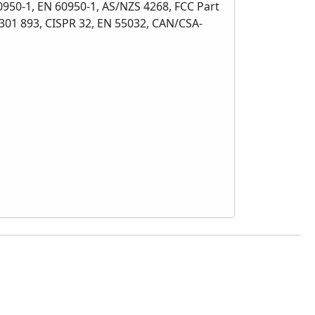
60950-1, EN 60950-1, AS/NZS 4268, FCC Part
 301 893, CISPR 32, EN 55032, CAN/CSA-