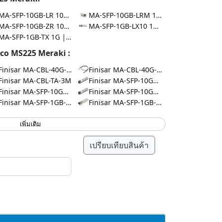
MA-SFP-10GB-LR 10G | 10km
MA-SFP-10GB-LRM 10G | 220m
MA-SFP-10GB-ZR 10G | 80km
MA-SFP-1GB-LX10 1G | 10km
MA-SFP-1GB-TX 1G | 100m
co MS225 Meraki :
Finisar MA-CBL-40G-3M
Finisar MA-CBL-40G-50CM
Finisar MA-CBL-TA-3M
Finisar MA-SFP-10GB-ER
Finisar MA-SFP-10GB-LRM
Finisar MA-SFP-10GB-SR
Finisar MA-SFP-1GB-LX10
Finisar MA-SFP-1GB-SX
เพิ่มเติม
เปรียบเทียบสินค้า