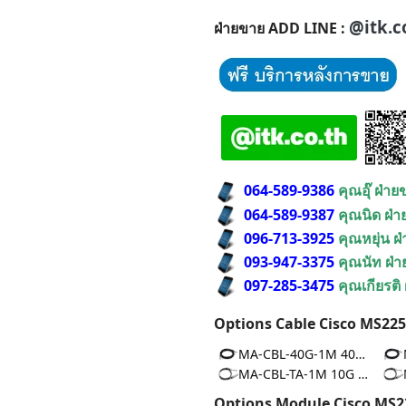
@itk.c
ฝ่ายขาย ADD LINE :
064-589-9386
คุณอุ๊ ฝ่า
064-589-9387
คุณนิด ฝ่
096-713-3925
คุณหยุ่น ฝ
093-947-3375
คุณนัท ฝ่
097-285-3475
คุณเกียรติ
Options Cable Cisco MS225
MA-CBL-40G-1M 40G | DAC 1m
MA-CBL-TA-1M 10G | DAC 1m
Options Module Cisco MS2