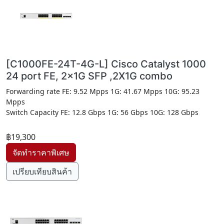
[C1000FE-24T-4G-L] Cisco Catalyst 1000
24 port FE, 2x1G SFP ,2X1G combo
Forwarding rate FE: 9.52 Mpps 1G: 41.67 Mpps 10G: 95.23
Mpps
Switch Capacity FE: 12.8 Gbps 1G: 56 Gbps 10G: 128 Gbps
฿19,300
เปรียบเทียบสินค้า