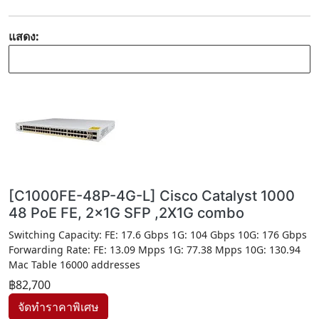
แสดง:
[C1000FE-48P-4G-L] Cisco Catalyst 1000
48 PoE FE, 2x1G SFP ,2X1G combo
Switching Capacity: FE: 17.6 Gbps 1G: 104 Gbps 10G: 176 Gbps
Forwarding Rate: FE: 13.09 Mpps 1G: 77.38 Mpps 10G: 130.94
Mac Table 16000 addresses
฿82,700