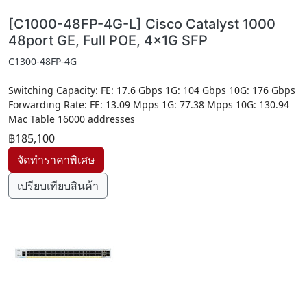
[C1000-48FP-4G-L] Cisco Catalyst 1000
48port GE, Full POE, 4x1G SFP
C1300-48FP-4G
Switching Capacity: FE: 17.6 Gbps 1G: 104 Gbps 10G: 176 Gbps
Forwarding Rate: FE: 13.09 Mpps 1G: 77.38 Mpps 10G: 130.94
Mac Table 16000 addresses
฿185,100
เปรียบเทียบสินค้า