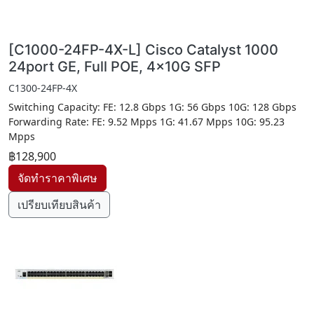
[C1000-24FP-4X-L] Cisco Catalyst 1000
24port GE, Full POE, 4x10G SFP
C1300-24FP-4X
Switching Capacity: FE: 12.8 Gbps 1G: 56 Gbps 10G: 128 Gbps
Forwarding Rate: FE: 9.52 Mpps 1G: 41.67 Mpps 10G: 95.23
Mpps
฿128,900
เปรียบเทียบสินค้า