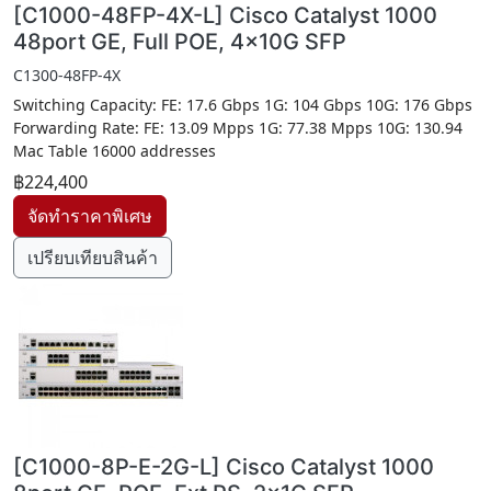
[C1000-48FP-4X-L] Cisco Catalyst 1000
48port GE, Full POE, 4x10G SFP
C1300-48FP-4X
Switching Capacity: FE: 17.6 Gbps 1G: 104 Gbps 10G: 176 Gbps
Forwarding Rate: FE: 13.09 Mpps 1G: 77.38 Mpps 10G: 130.94
Mac Table 16000 addresses
฿224,400
เปรียบเทียบสินค้า
[C1000-8P-E-2G-L] Cisco Catalyst 1000