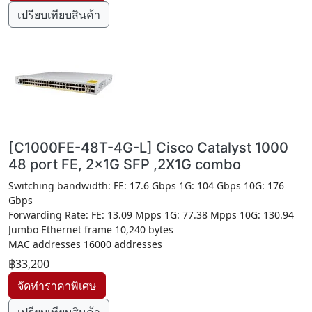
เปรียบเทียบสินค้า
[C1000FE-48T-4G-L] Cisco Catalyst 1000
48 port FE, 2x1G SFP ,2X1G combo
Switching bandwidth: FE: 17.6 Gbps 1G: 104 Gbps 10G: 176
Gbps
Forwarding Rate: FE: 13.09 Mpps 1G: 77.38 Mpps 10G: 130.94
Jumbo Ethernet frame 10,240 bytes
MAC addresses 16000 addresses
฿33,200