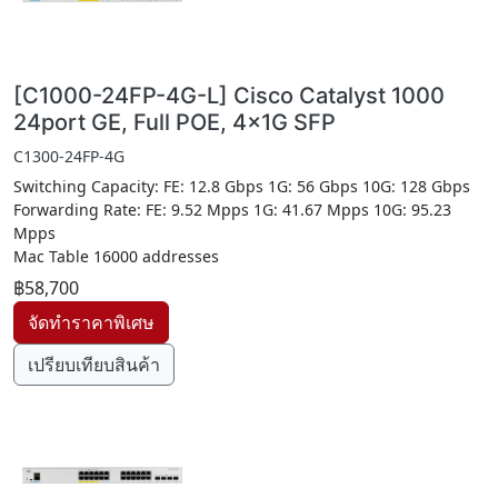
[C1000-24FP-4G-L] Cisco Catalyst 1000
24port GE, Full POE, 4x1G SFP
C1300-24FP-4G
Switching Capacity: FE: 12.8 Gbps 1G: 56 Gbps 10G: 128 Gbps
Forwarding Rate: FE: 9.52 Mpps 1G: 41.67 Mpps 10G: 95.23
Mpps
Mac Table 16000 addresses
฿58,700
เปรียบเทียบสินค้า