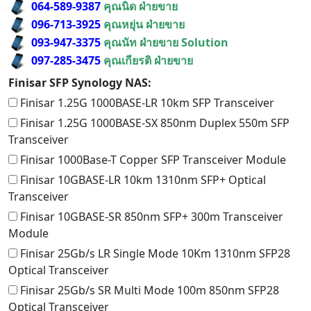
064-589-9387
คุณนิด ฝ่ายขาย
096-713-3925
คุณหยุ่น ฝ่ายขาย
093-947-3375
คุณนัท ฝ่ายขาย Solution
097-285-3475
คุณเกียรติ ฝ่ายขาย
Finisar SFP Synology NAS:
Finisar 1.25G 1000BASE-LR 10km SFP Transceiver
Finisar 1.25G 1000BASE-SX 850nm Duplex 550m SFP
Transceiver
Finisar 1000Base-T Copper SFP Transceiver Module
Finisar 10GBASE-LR 10km 1310nm SFP+ Optical
Transceiver
Finisar 10GBASE-SR 850nm SFP+ 300m Transceiver
Module
Finisar 25Gb/s LR Single Mode 10Km 1310nm SFP28
Optical Transceiver
Finisar 25Gb/s SR Multi Mode 100m 850nm SFP28
Optical Transceiver