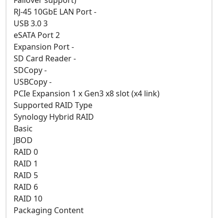
Failover support)
RJ-45 10GbE LAN Port -
USB 3.0 3
eSATA Port 2
Expansion Port -
SD Card Reader -
SDCopy -
USBCopy -
PCIe Expansion 1 x Gen3 x8 slot (x4 link)
Supported RAID Type
Synology Hybrid RAID
Basic
JBOD
RAID 0
RAID 1
RAID 5
RAID 6
RAID 10
Packaging Content