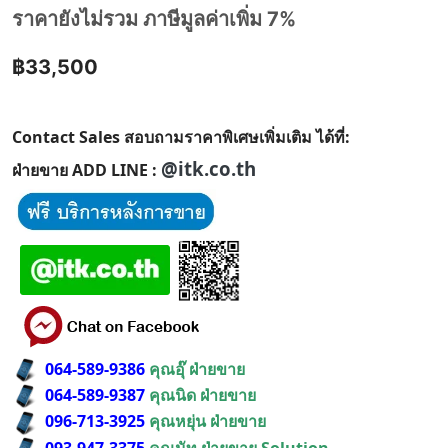
ราคายังไม่รวม ภาษีมูลค่าเพิ่ม 7%
฿33,500
Contact Sales สอบถามราคาพิเศษเพิ่มเติม ได้ที่:
@itk.co.th
ฝ่ายขาย ADD LINE :
064-589-9386
คุณอุ๊ ฝ่ายขาย
064-589-9387
คุณนิด ฝ่ายขาย
096-713-3925
คุณหยุ่น ฝ่ายขาย
093-947-3375
คุณนัท ฝ่ายขาย Solution