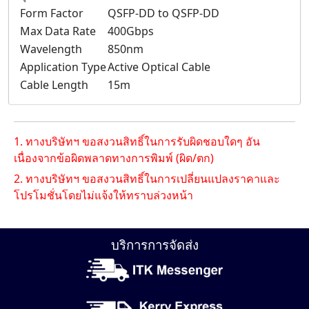
Form Factor
QSFP-DD to QSFP-DD
Max Data Rate
400Gbps
Wavelength
850nm
Application Type
Active Optical Cable
Cable Length
15m
1. ทางบริษัทฯ ขอสงวนสิทธิ์ในการรับผิดชอบใดๆ อัน
เนื่องจากข้อผิดพลาดทางการพิมพ์ (ผิด/ตก)
2. ทางบริษัทฯ ขอสงวนสิทธิ์ในการเปลี่ยนแปลงราคาและ
โปรโมชั่นโดยไม่แจ้งให้ทราบล่วงหน้า
บริการการจัดส่ง