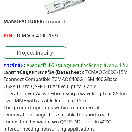
MANUFACTURER:
Tconnect
P/N
:
TCMAOC400G-15M
Project Inquiry
การจัดส่ง
:
ส่งด่วนฟรี 4-9 ชม กรุงเทพ ต่างจังหวัด ส่งด่วน 1 วัน
เอกสารข้อมูลทางเทคนิค (Datasheet):
TCMAOC400G-15M
Tconnect Compatible TCMAOC400G-15M 400GBase
QSFP-DD to QSFP-DD Active Optical Cable
operates over Active Fibre using a wavelength of 850nm
over MMF with a cable length of 15m.
This product operates within a commercial
temperature range. It is suitable for short reach
connection between two QSFP-DD ports in 400G
interconnecting networking applications.