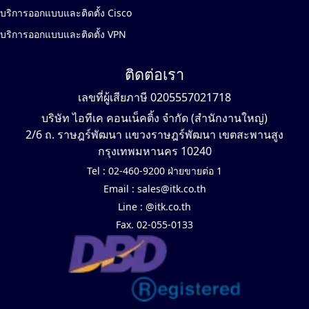
บริการออกแบบและติดตั้ง Cisco
บริการออกแบบและติดตั้ง VPN
ติดต่อเรา
เลขที่ผู้เสียภาษี 0205557021718
บริษัท ไอทีเค คอนเน็คติ้ง จำกัด (สำนักงานใหญ่)
2/6 ถ. ราษฎร์พัฒนา แขวงราษฎร์พัฒนา เขตสะพานสูง
กรุงเทพมหานคร 10240
Tel :
02-460-9200 ฝ่ายขายต่อ 1
Email :
sales@itk.co.th
Line :
@itk.co.th
Fax. 02-055-0133