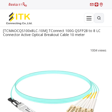
ติดต่อเรา
[TCMAOCQS100x8LC-10M] TConnect 100G QSFP28 to 8 LC
×
Connector Active Optical Breakout Cable 10 meter
Search
Recent Search
1004 views
Hot Search