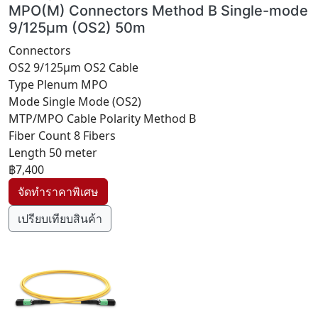
MPO(M) Connectors Method B Single-mode
9/125μm (OS2) 50m
Connectors
OS2 9/125μm OS2 Cable
Type Plenum MPO
Mode Single Mode (OS2)
MTP/MPO Cable Polarity Method B
Fiber Count 8 Fibers
Length 50 meter
฿7,400
เปรียบเทียบสินค้า