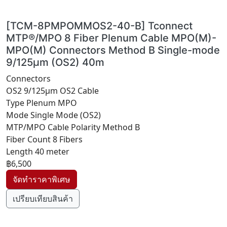
[TCM-8PMPOMMOS2-40-B] Tconnect
MTP®/MPO 8 Fiber Plenum Cable MPO(M)-
MPO(M) Connectors Method B Single-mode
9/125μm (OS2) 40m
Connectors
OS2 9/125μm OS2 Cable
Type Plenum MPO
Mode Single Mode (OS2)
MTP/MPO Cable Polarity Method B
Fiber Count 8 Fibers
Length 40 meter
฿6,500
เปรียบเทียบสินค้า