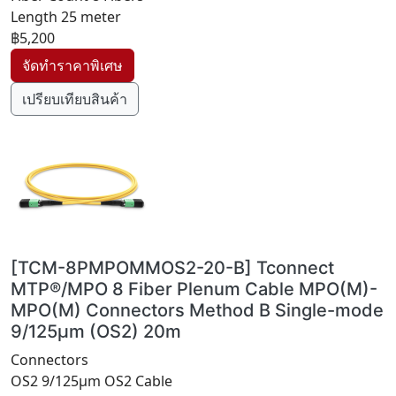
Length 25 meter
฿5,200
เปรียบเทียบสินค้า
[TCM-8PMPOMMOS2-20-B] Tconnect
MTP®/MPO 8 Fiber Plenum Cable MPO(M)-
MPO(M) Connectors Method B Single-mode
9/125μm (OS2) 20m
Connectors
OS2 9/125μm OS2 Cable