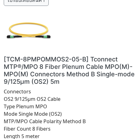
เปรียบเทียบสินค้า
[TCM-8PMPOMMOS2-05-B] Tconnect
MTP®/MPO 8 Fiber Plenum Cable MPO(M)-
MPO(M) Connectors Method B Single-mode
9/125μm (OS2) 5m
Connectors
OS2 9/125μm OS2 Cable
Type Plenum MPO
Mode Single Mode (OS2)
MTP/MPO Cable Polarity Method B
Fiber Count 8 Fibers
Length 5 meter