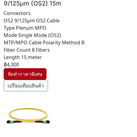
9/125μm (OS2) 15m
Connectors
OS2 9/125μm OS2 Cable
Type Plenum MPO
Mode Single Mode (OS2)
MTP/MPO Cable Polarity Method B
Fiber Count 8 Fibers
Length 15 meter
฿4,300
เปรียบเทียบสินค้า