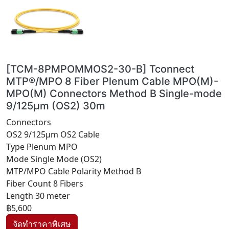
[TCM-8PMPOMMOS2-30-B] Tconnect
MTP®/MPO 8 Fiber Plenum Cable MPO(M)-
MPO(M) Connectors Method B Single-mode
9/125μm (OS2) 30m
Connectors
OS2 9/125μm OS2 Cable
Type Plenum MPO
Mode Single Mode (OS2)
MTP/MPO Cable Polarity Method B
Fiber Count 8 Fibers
Length 30 meter
฿5,600