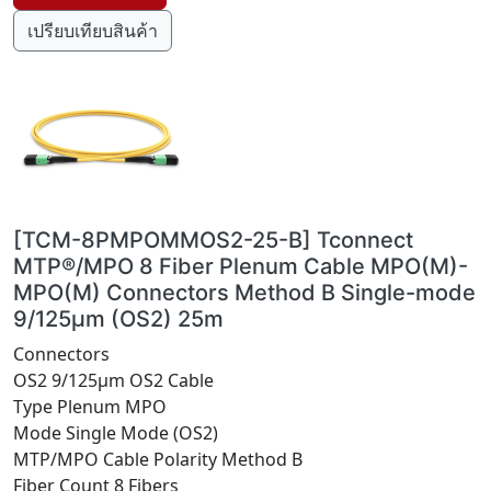
เปรียบเทียบสินค้า
[TCM-8PMPOMMOS2-25-B] Tconnect
MTP®/MPO 8 Fiber Plenum Cable MPO(M)-
MPO(M) Connectors Method B Single-mode
9/125μm (OS2) 25m
Connectors
OS2 9/125μm OS2 Cable
Type Plenum MPO
Mode Single Mode (OS2)
MTP/MPO Cable Polarity Method B
Fiber Count 8 Fibers