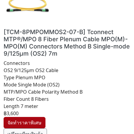
[TCM-8PMPOMMOS2-07-B] Tconnect
MTP®/MPO 8 Fiber Plenum Cable MPO(M)-
MPO(M) Connectors Method B Single-mode
9/125μm (OS2) 7m
Connectors
OS2 9/125μm OS2 Cable
Type Plenum MPO
Mode Single Mode (OS2)
MTP/MPO Cable Polarity Method B
Fiber Count 8 Fibers
Length 7 meter
฿3,600