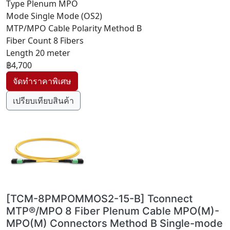
Type Plenum MPO
Mode Single Mode (OS2)
MTP/MPO Cable Polarity Method B
Fiber Count 8 Fibers
Length 20 meter
฿4,700
เปรียบเทียบสินค้า
[TCM-8PMPOMMOS2-15-B] Tconnect
MTP®/MPO 8 Fiber Plenum Cable MPO(M)-
MPO(M) Connectors Method B Single-mode