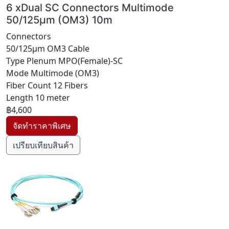
6 xDual SC Connectors Multimode
50/125µm (OM3) 10m
Connectors
50/125µm OM3 Cable
Type Plenum MPO(Female)-SC
Mode Multimode (OM3)
Fiber Count 12 Fibers
Length 10 meter
฿4,600
เปรียบเทียบสินค้า