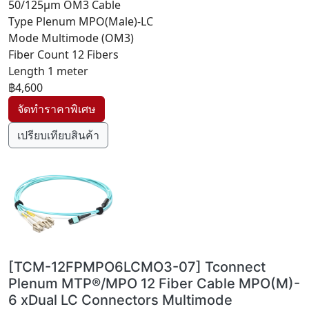
50/125µm OM3 Cable
Type Plenum MPO(Male)-LC
Mode Multimode (OM3)
Fiber Count 12 Fibers
Length 1 meter
฿4,600
เปรียบเทียบสินค้า
[TCM-12FPMPO6LCMO3-07] Tconnect
Plenum MTP®/MPO 12 Fiber Cable MPO(M)-
6 xDual LC Connectors Multimode