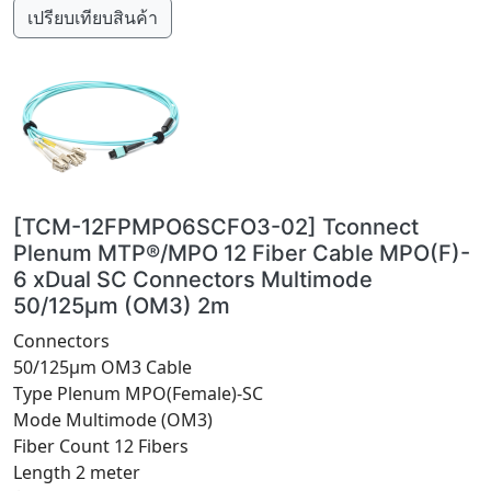
เปรียบเทียบสินค้า
[TCM-12FPMPO6SCFO3-02] Tconnect
Plenum MTP®/MPO 12 Fiber Cable MPO(F)-
6 xDual SC Connectors Multimode
50/125µm (OM3) 2m
Connectors
50/125µm OM3 Cable
Type Plenum MPO(Female)-SC
Mode Multimode (OM3)
Fiber Count 12 Fibers
Length 2 meter