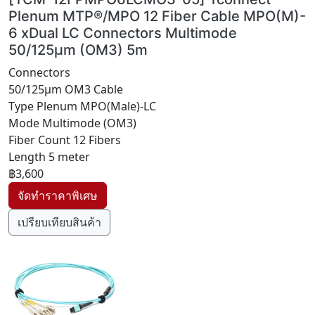
Plenum MTP®/MPO 12 Fiber Cable MPO(M)-
6 xDual LC Connectors Multimode
50/125µm (OM3) 5m
Connectors
50/125µm OM3 Cable
Type Plenum MPO(Male)-LC
Mode Multimode (OM3)
Fiber Count 12 Fibers
Length 5 meter
฿3,600
เปรียบเทียบสินค้า