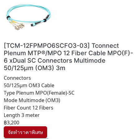
[TCM-12FPMPO6SCFO3-03] Tconnect
Plenum MTP®/MPO 12 Fiber Cable MPO(F)-
6 xDual SC Connectors Multimode
50/125µm (OM3) 3m
Connectors
50/125µm OM3 Cable
Type Plenum MPO(Female)-SC
Mode Multimode (OM3)
Fiber Count 12 Fibers
Length 3 meter
฿3,200