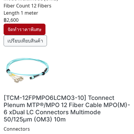
Fiber Count 12 Fibers
Length 1 meter
฿2,600
เปรียบเทียบสินค้า
[TCM-12FPMPO6LCMO3-10] Tconnect
Plenum MTP®/MPO 12 Fiber Cable MPO(M)-
6 xDual LC Connectors Multimode
50/125µm (OM3) 10m
Connectors